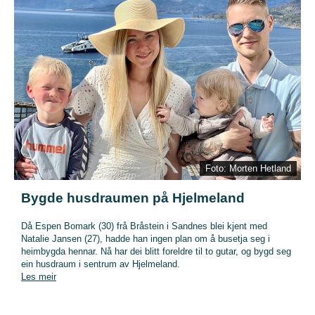
Foto: Morten Hetland
Bygde husdraumen på Hjelmeland
Då Espen Bomark (30) frå Bråstein i Sandnes blei kjent med
Natalie Jansen (27), hadde han ingen plan om å busetja seg i
heimbygda hennar. Nå har dei blitt foreldre til to gutar, og bygd seg
ein husdraum i sentrum av Hjelmeland.
Les meir