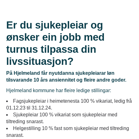
Er du sjukepleiar og
ønsker ein jobb med
turnus tilpassa din
livssituasjon?
P
å Hjelmeland får nyutdanna sjukepleiarar løn
tilsvarande 10 års ansiennitet og fleire andre goder.
Hjelmeland kommune har fleire ledige stillingar:
Fagsjukepleiar i heimetenesta 100 % vikariat, ledig frå
01.12.23 til 31.12.24.
Sjukepleiar 100 % vikariat som sjukepleiar med
tiltreding snarast.
Helgestilling 10 % fast som sjukepleiar med tiltreding
snarast.