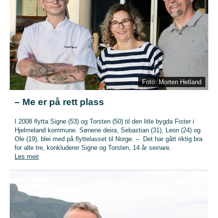
Foto: Morten Hetland
– Me er på rett plass
I 2008 flytta Signe (53) og Torsten (50) til den litle bygda Fister i
Hjelmeland kommune. Sønene deira, Sebastian (31), Leon (24) og
Ole (19), blei med på flyttelasset til Norge. – Det har gått riktig bra
for alle tre, konkluderer Signe og Torsten, 14 år seinare.
Les meir