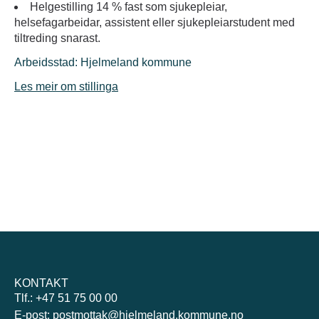
Helgestilling 14 % fast som sjukepleiar,
helsefagarbeidar, assistent eller sjukepleiarstudent med
tiltreding snarast.
Arbeidsstad: Hjelmeland kommune
Les meir om stillinga
KONTAKT
Tlf.: +47 51 75 00 00
E-post: postmottak@hjelmeland.kommune.no