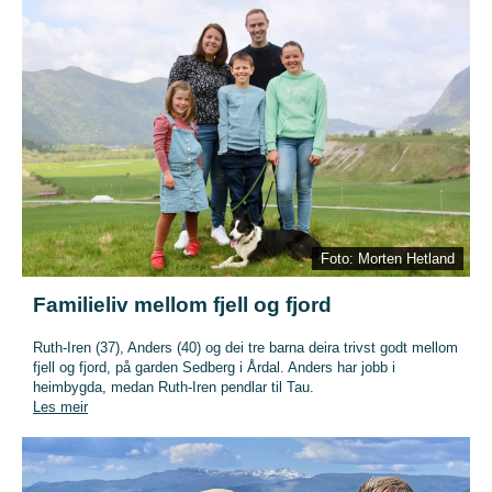
Foto: Morten Hetland
Familieliv mellom fjell og fjord
Ruth-Iren (37), Anders (40) og dei tre barna deira trivst godt mellom
fjell og fjord, på garden Sedberg i Årdal. Anders har jobb i
heimbygda, medan Ruth-Iren pendlar til Tau.
Les meir