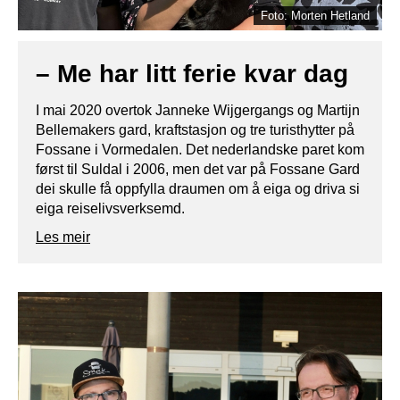
Foto: Morten Hetland
– Me har litt ferie kvar dag
I mai 2020 overtok Janneke Wijgergangs og Martijn
Bellemakers gard, kraftstasjon og tre turisthytter på
Fossane i Vormedalen. Det nederlandske paret kom
først til Suldal i 2006, men det var på Fossane Gard
dei skulle få oppfylla draumen om å eiga og driva si
eiga reiselivsverksemd.
Les meir