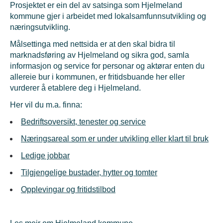
Prosjektet er ein del av satsinga som Hjelmeland
kommune gjer i arbeidet med lokalsamfunnsutvikling og
næringsutvikling.
Målsettinga med nettsida er at den skal bidra til
marknadsføring av Hjelmeland og sikra god, samla
informasjon og service for personar og aktørar enten du
allereie bur i kommunen, er fritidsbuande her eller
vurderer å etablere deg i Hjelmeland.
Her vil du m.a. finna:
Bedriftsoversikt, tenester og service
Næringsareal som er under utvikling eller klart til bruk
Ledige jobbar
Tilgjengelige bustader, hytter og tomter
Opplevingar og fritidstilbod