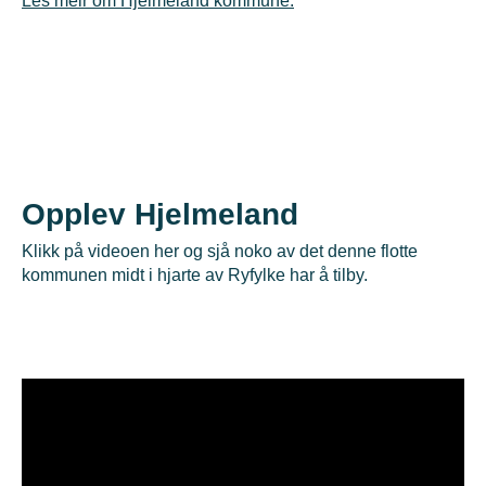
Les meir om Hjelmeland kommune.
Slideshow Items
Opplev Hjelmeland
Klikk på videoen her og sjå noko av det denne flotte
kommunen midt i hjarte av Ryfylke har å tilby.