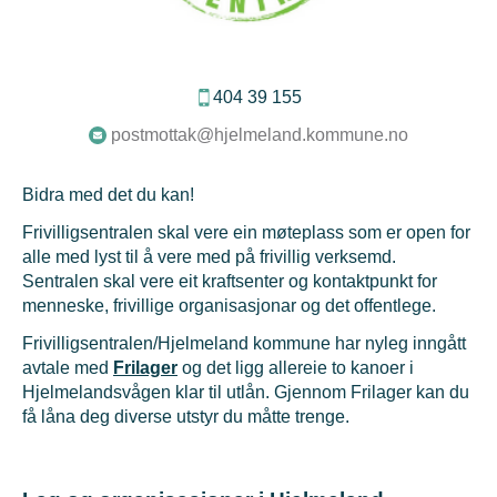
404 39 155
postmottak@hjelmeland.kommune.no
Bidra med det du kan!
Frivilligsentralen skal vere ein møteplass som er open for
alle med lyst til å vere med på frivillig verksemd.
Sentralen skal vere eit kraftsenter og kontaktpunkt for
menneske, frivillige organisasjonar og det offentlege.
Frivilligsentralen/Hjelmeland kommune har nyleg inngått
avtale med
Frilager
og det ligg allereie to kanoer i
Hjelmelandsvågen klar til utlån. Gjennom Frilager kan du
få låna deg diverse utstyr du måtte trenge.