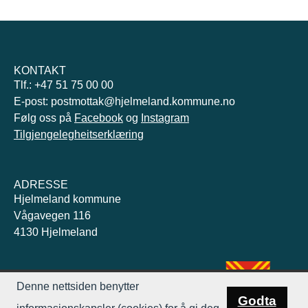
KONTAKT
Tlf.: +47 51 75 00 00
E-post: postmottak@hjelmeland.kommune.no
Følg oss på
Facebook
og
Instagram
Tilgjengelegheitserklæring
ADRESSE
Hjelmeland kommune
Vågavegen 116
4130 Hjelmeland
Denne nettsiden benytter
Godta