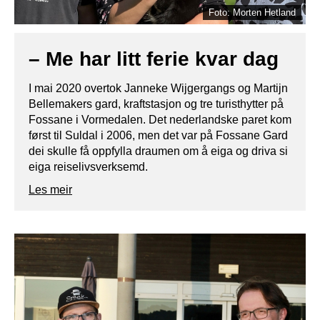
Foto: Morten Hetland
– Me har litt ferie kvar dag
I mai 2020 overtok Janneke Wijgergangs og Martijn
Bellemakers gard, kraftstasjon og tre turisthytter på
Fossane i Vormedalen. Det nederlandske paret kom
først til Suldal i 2006, men det var på Fossane Gard
dei skulle få oppfylla draumen om å eiga og driva si
eiga reiselivsverksemd.
Les meir