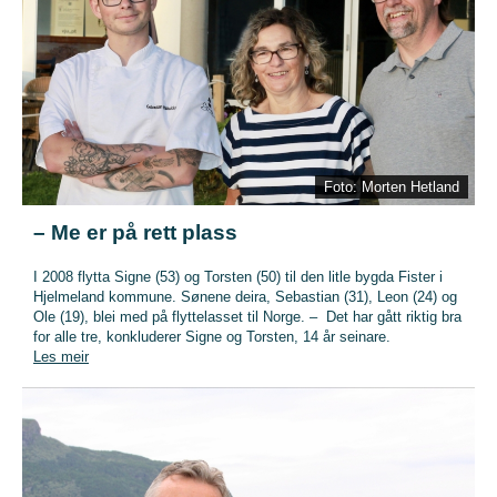
Foto: Morten Hetland
– Me er på rett plass
I 2008 flytta Signe (53) og Torsten (50) til den litle bygda Fister i
Hjelmeland kommune. Sønene deira, Sebastian (31), Leon (24) og
Ole (19), blei med på flyttelasset til Norge. – Det har gått riktig bra
for alle tre, konkluderer Signe og Torsten, 14 år seinare.
Les meir