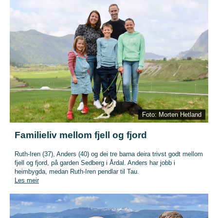
Foto: Morten Hetland
Familieliv mellom fjell og fjord
Ruth-Iren (37), Anders (40) og dei tre barna deira trivst godt mellom
fjell og fjord, på garden Sedberg i Årdal. Anders har jobb i
heimbygda, medan Ruth-Iren pendlar til Tau.
Les meir