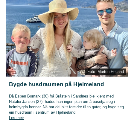
Foto: Morten Hetland
Bygde husdraumen på Hjelmeland
Då Espen Bomark (30) frå Bråstein i Sandnes blei kjent med
Natalie Jansen (27), hadde han ingen plan om å busetja seg i
heimbygda hennar. Nå har dei blitt foreldre til to gutar, og bygd seg
ein husdraum i sentrum av Hjelmeland.
Les meir