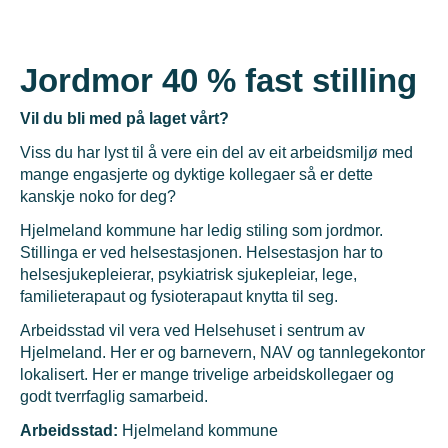
Jordmor 40 % fast stilling
Vil du bli med på laget vårt?
Viss du har lyst til å vere ein del av eit arbeidsmiljø med
mange engasjerte og dyktige kollegaer så er dette
kanskje noko for deg?
Hjelmeland kommune har ledig stiling som jordmor.
Stillinga er ved helsestasjonen. Helsestasjon har to
helsesjukepleierar, psykiatrisk sjukepleiar, lege,
familieterapaut og fysioterapaut knytta til seg.
Arbeidsstad vil vera ved Helsehuset i sentrum av
Hjelmeland. Her er og barnevern, NAV og tannlegekontor
lokalisert. Her er mange trivelige arbeidskollegaer og
godt tverrfaglig samarbeid.
Arbeidsstad:
Hjelmeland kommune