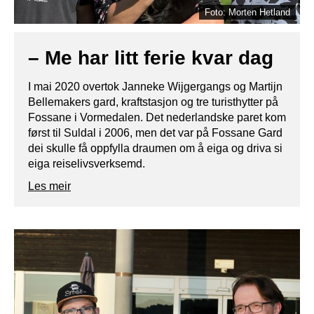
Foto: Morten Hetland
– Me har litt ferie kvar dag
I mai 2020 overtok Janneke Wijgergangs og Martijn
Bellemakers gard, kraftstasjon og tre turisthytter på
Fossane i Vormedalen. Det nederlandske paret kom
først til Suldal i 2006, men det var på Fossane Gard
dei skulle få oppfylla draumen om å eiga og driva si
eiga reiselivsverksemd.
Les meir