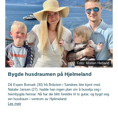
Foto: Morten Hetland
Bygde husdraumen på Hjelmeland
Då Espen Bomark (30) frå Bråstein i Sandnes blei kjent med
Natalie Jansen (27), hadde han ingen plan om å busetja seg i
heimbygda hennar. Nå har dei blitt foreldre til to gutar, og bygd seg
ein husdraum i sentrum av Hjelmeland.
Les meir