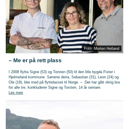
Foto: Morten Hetland
– Me er på rett plass
I 2008 flytta Signe (53) og Torsten (50) til den litle bygda Fister i
Hjelmeland kommune. Sønene deira, Sebastian (31), Leon (24) og
Ole (19), blei med på flyttelasset til Norge. – Det har gått riktig bra
for alle tre, konkluderer Signe og Torsten, 14 år seinare.
Les meir