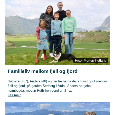
Foto: Morten Hetland
Familieliv mellom fjell og fjord
Ruth-Iren (37), Anders (40) og dei tre barna deira trivst godt mellom
fjell og fjord, på garden Sedberg i Årdal. Anders har jobb i
heimbygda, medan Ruth-Iren pendlar til Tau.
Les meir