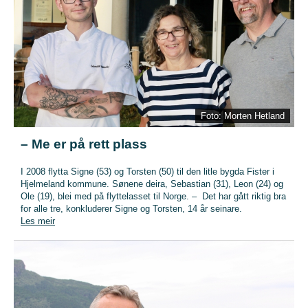
Foto: Morten Hetland
– Me er på rett plass
I 2008 flytta Signe (53) og Torsten (50) til den litle bygda Fister i
Hjelmeland kommune. Sønene deira, Sebastian (31), Leon (24) og
Ole (19), blei med på flyttelasset til Norge. – Det har gått riktig bra
for alle tre, konkluderer Signe og Torsten, 14 år seinare.
Les meir