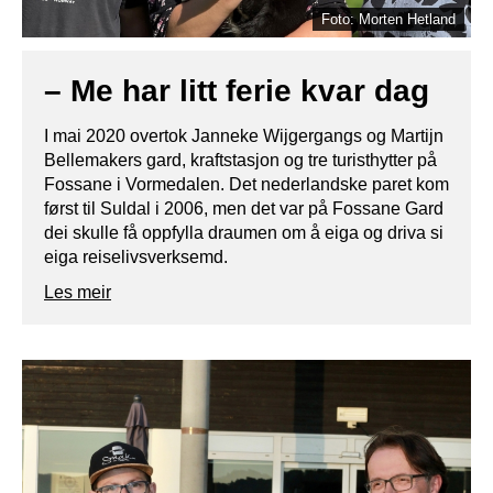
Foto: Morten Hetland
– Me har litt ferie kvar dag
I mai 2020 overtok Janneke Wijgergangs og Martijn
Bellemakers gard, kraftstasjon og tre turisthytter på
Fossane i Vormedalen. Det nederlandske paret kom
først til Suldal i 2006, men det var på Fossane Gard
dei skulle få oppfylla draumen om å eiga og driva si
eiga reiselivsverksemd.
Les meir