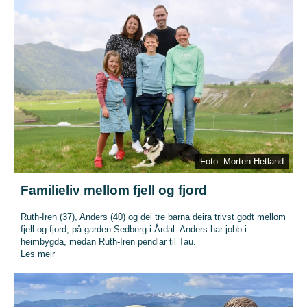
Foto: Morten Hetland
Familieliv mellom fjell og fjord
Ruth-Iren (37), Anders (40) og dei tre barna deira trivst godt mellom
fjell og fjord, på garden Sedberg i Årdal. Anders har jobb i
heimbygda, medan Ruth-Iren pendlar til Tau.
Les meir