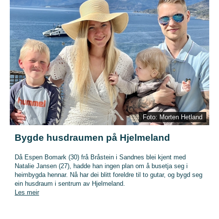
Foto: Morten Hetland
Bygde husdraumen på Hjelmeland
Då Espen Bomark (30) frå Bråstein i Sandnes blei kjent med
Natalie Jansen (27), hadde han ingen plan om å busetja seg i
heimbygda hennar. Nå har dei blitt foreldre til to gutar, og bygd seg
ein husdraum i sentrum av Hjelmeland.
Les meir