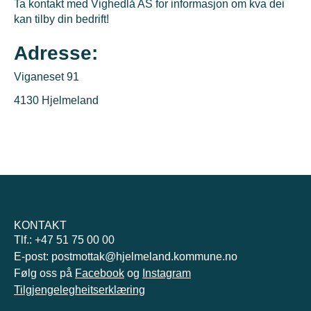
Ta kontakt med Vighedlå AS for informasjon om kva dei
kan tilby din bedrift!
Adresse:
Viganeset 91
4130 Hjelmeland
KONTAKT
Tlf.: +47 51 75 00 00
E-post: postmottak@hjelmeland.kommune.no
Følg oss på
Facebook
og
Instagram
Tilgjengelegheitserklæring