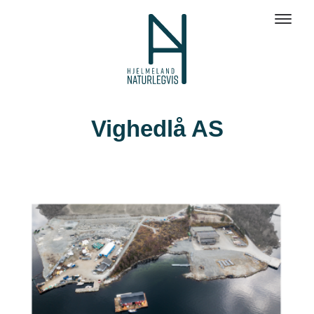
Vighedlå AS